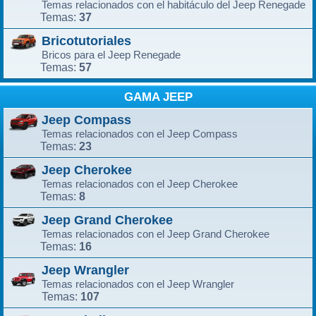
Temas relacionados con el habitáculo del Jeep Renegade
37
Temas:
Bricotutoriales
Bricos para el Jeep Renegade
57
Temas:
GAMA JEEP
Jeep Compass
Temas relacionados con el Jeep Compass
23
Temas:
Jeep Cherokee
Temas relacionados con el Jeep Cherokee
8
Temas:
Jeep Grand Cherokee
Temas relacionados con el Jeep Grand Cherokee
16
Temas:
Jeep Wrangler
Temas relacionados con el Jeep Wrangler
107
Temas: