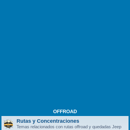
OFFROAD
Rutas y Concentraciones
Temas relacionados con rutas offroad y quedadas Jeep