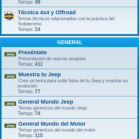
49
Temas:
Técnica 4x4 y Offroad
Temas técnicos relacionados con la práctica del
Todoterreno
24
Temas:
GENERAL
Preséntate
Presentacion de nuevos usuarios
411
Temas:
Muestra tu Jeep
Crea un tema para subir fotos de tu Jeep y mostrar su
evolución
77
Temas:
General Mundo Jeep
Temas genericos del mundo Jeep
74
Temas:
General Mundo del Motor
Temas genericos del mundo del motor
115
Temas: