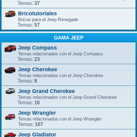
37
Temas:
Bricotutoriales
Bricos para el Jeep Renegade
57
Temas:
GAMA JEEP
Jeep Compass
Temas relacionados con el Jeep Compass
23
Temas:
Jeep Cherokee
Temas relacionados con el Jeep Cherokee
8
Temas:
Jeep Grand Cherokee
Temas relacionados con el Jeep Grand Cherokee
16
Temas:
Jeep Wrangler
Temas relacionados con el Jeep Wrangler
107
Temas:
Jeep Gladiator