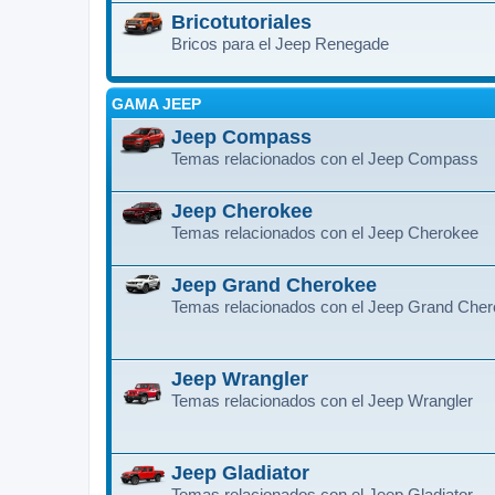
Bricotutoriales
Bricos para el Jeep Renegade
GAMA JEEP
Jeep Compass
Temas relacionados con el Jeep Compass
Jeep Cherokee
Temas relacionados con el Jeep Cherokee
Jeep Grand Cherokee
Temas relacionados con el Jeep Grand Che
Jeep Wrangler
Temas relacionados con el Jeep Wrangler
Jeep Gladiator
Temas relacionados con el Jeep Gladiator