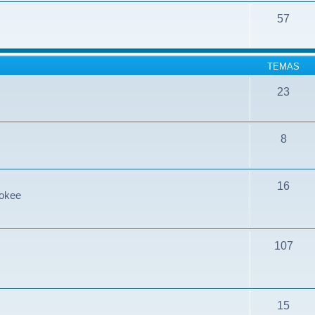
57
TEMAS
23
8
16
rokee
107
15