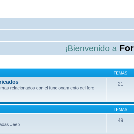
ForoJee
¡Bienvenido a
TEMAS
nicados
21
mas relacionados con el funcionamiento del foro
TEMAS
49
dadas Jeep