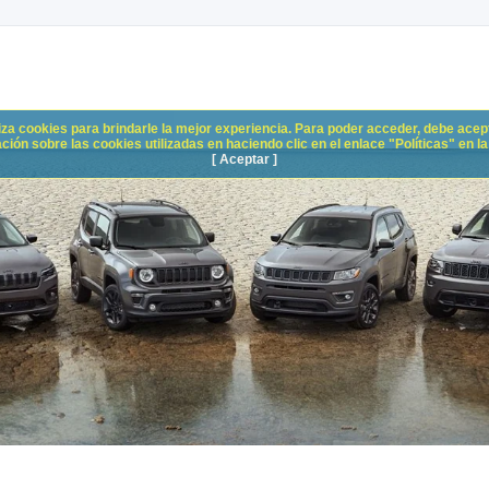
liza cookies para brindarle la mejor experiencia. Para poder acceder, debe acepta
n sobre las cookies utilizadas en haciendo clic en el enlace "Políticas" en la p
[ Aceptar ]