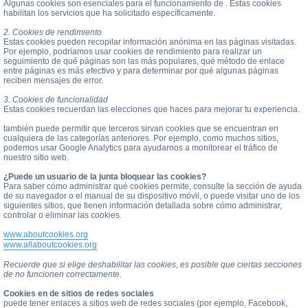
Algunas cookies son esenciales para el funcionamiento de . Estas cookies
habilitan los servicios que ha solicitado específicamente.
2. Cookies de rendimiento
Estas cookies pueden recopilar información anónima en las páginas visitadas.
Por ejemplo, podríamos usar cookies de rendimiento para realizar un
seguimiento de qué páginas son las más populares, qué método de enlace
entre páginas es más efectivo y para determinar por qué algunas páginas
reciben mensajes de error.
3. Cookies de funcionalidad
Estas cookies recuerdan las elecciones que haces para mejorar tu experiencia.
también puede permitir que terceros sirvan cookies que se encuentran en
cualquiera de las categorías anteriores. Por ejemplo, como muchos sitios,
podemos usar Google Analytics para ayudarnos a monitorear el tráfico de
nuestro sitio web.
¿Puede un usuario de la junta bloquear las cookies?
Para saber cómo administrar qué cookies permite, consulte la sección de ayuda
de su navegador o el manual de su dispositivo móvil, o puede visitar uno de los
siguientes sitios, que tienen información detallada sobre cómo administrar,
controlar o eliminar las cookies.
www.aboutcookies.org
www.allaboutcookies.org
Recuerde que si elige deshabilitar las cookies, es posible que ciertas secciones
de no funcionen correctamente.
Cookies en de sitios de redes sociales
puede tener enlaces a sitios web de redes sociales (por ejemplo, Facebook,