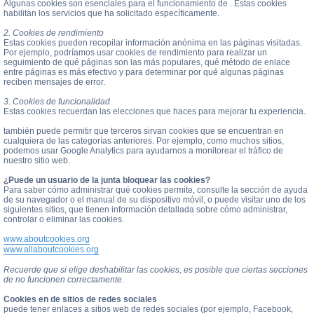
Algunas cookies son esenciales para el funcionamiento de . Estas cookies
habilitan los servicios que ha solicitado específicamente.
2. Cookies de rendimiento
Estas cookies pueden recopilar información anónima en las páginas visitadas.
Por ejemplo, podríamos usar cookies de rendimiento para realizar un
seguimiento de qué páginas son las más populares, qué método de enlace
entre páginas es más efectivo y para determinar por qué algunas páginas
reciben mensajes de error.
3. Cookies de funcionalidad
Estas cookies recuerdan las elecciones que haces para mejorar tu experiencia.
también puede permitir que terceros sirvan cookies que se encuentran en
cualquiera de las categorías anteriores. Por ejemplo, como muchos sitios,
podemos usar Google Analytics para ayudarnos a monitorear el tráfico de
nuestro sitio web.
¿Puede un usuario de la junta bloquear las cookies?
Para saber cómo administrar qué cookies permite, consulte la sección de ayuda
de su navegador o el manual de su dispositivo móvil, o puede visitar uno de los
siguientes sitios, que tienen información detallada sobre cómo administrar,
controlar o eliminar las cookies.
www.aboutcookies.org
www.allaboutcookies.org
Recuerde que si elige deshabilitar las cookies, es posible que ciertas secciones
de no funcionen correctamente.
Cookies en de sitios de redes sociales
puede tener enlaces a sitios web de redes sociales (por ejemplo, Facebook,