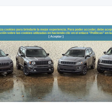
liza cookies para brindarle la mejor experiencia. Para poder acceder, debe acepta
n sobre las cookies utilizadas en haciendo clic en el enlace "Políticas" en la p
[ Aceptar ]