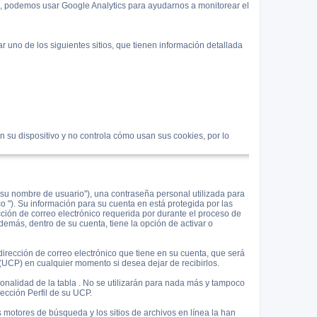
s, podemos usar Google Analytics para ayudarnos a monitorear el
 uno de los siguientes sitios, que tienen información detallada
 su dispositivo y no controla cómo usan sus cookies, por lo
su nombre de usuario"), una contraseña personal utilizada para
co "). Su información para su cuenta en está protegida por las
cción de correo electrónico requerida por durante el proceso de
demás, dentro de su cuenta, tiene la opción de activar o
irección de correo electrónico que tiene en su cuenta, que será
(UCP) en cualquier momento si desea dejar de recibirlos.
onalidad de la tabla . No se utilizarán para nada más y tampoco
sección Perfil de su UCP.
s motores de búsqueda y los sitios de archivos en línea la han