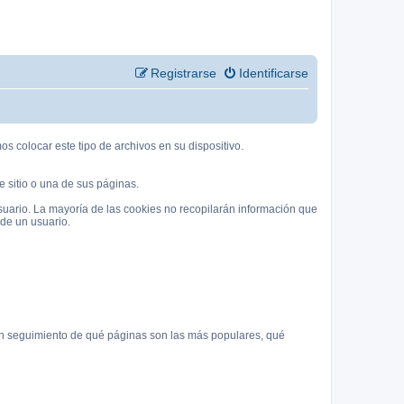
Registrarse
Identificarse
 colocar este tipo de archivos en su dispositivo.
 sitio o una de sus páginas.
suario. La mayoría de las cookies no recopilarán información que
 de un usuario.
 un seguimiento de qué páginas son las más populares, qué