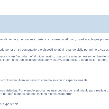
endimiento y mejorar su experiencia de usuario. Al usar , usted acepta que podemos
de poner en su computadora o dispositivo móvil, cuando visita por primera vez ese
 hace clic en "recordarme" al iniciar sesión, una cookie almacenará su nombre de u
omo la forma en que los usuarios llegan y usan% sitename%, o la ubicación general
 cookies habilitan los servicios que ha solicitado específicamente.
nas visitadas. Por ejemplo, podríamos usar cookies de rendimiento para realizar
ar por qué algunas páginas reciben mensajes de error.
tu experiencia.