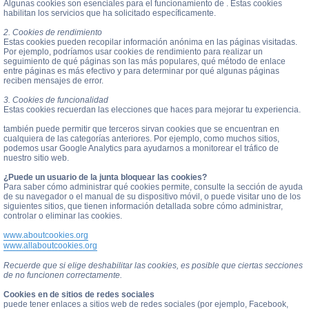
Algunas cookies son esenciales para el funcionamiento de . Estas cookies
habilitan los servicios que ha solicitado específicamente.
2. Cookies de rendimiento
Estas cookies pueden recopilar información anónima en las páginas visitadas.
Por ejemplo, podríamos usar cookies de rendimiento para realizar un
seguimiento de qué páginas son las más populares, qué método de enlace
entre páginas es más efectivo y para determinar por qué algunas páginas
reciben mensajes de error.
3. Cookies de funcionalidad
Estas cookies recuerdan las elecciones que haces para mejorar tu experiencia.
también puede permitir que terceros sirvan cookies que se encuentran en
cualquiera de las categorías anteriores. Por ejemplo, como muchos sitios,
podemos usar Google Analytics para ayudarnos a monitorear el tráfico de
nuestro sitio web.
¿Puede un usuario de la junta bloquear las cookies?
Para saber cómo administrar qué cookies permite, consulte la sección de ayuda
de su navegador o el manual de su dispositivo móvil, o puede visitar uno de los
siguientes sitios, que tienen información detallada sobre cómo administrar,
controlar o eliminar las cookies.
www.aboutcookies.org
www.allaboutcookies.org
Recuerde que si elige deshabilitar las cookies, es posible que ciertas secciones
de no funcionen correctamente.
Cookies en de sitios de redes sociales
puede tener enlaces a sitios web de redes sociales (por ejemplo, Facebook,