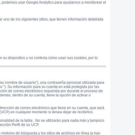
s, podemos usar Google Analytics para ayudarnos a monitorear el
 uno de los siguientes sitios, que tienen información detallada
 su dispositivo y no controla cómo usan sus cookies, por lo
su nombre de usuario"), una contraseña personal utilizada para
co "). Su información para su cuenta en está protegida por las
cción de correo electrónico requerida por durante el proceso de
demás, dentro de su cuenta, tiene la opción de activar o
irección de correo electrónico que tiene en su cuenta, que será
(UCP) en cualquier momento si desea dejar de recibirlos.
onalidad de la tabla . No se utilizarán para nada más y tampoco
sección Perfil de su UCP.
s motores de búsqueda y los sitios de archivos en línea la han