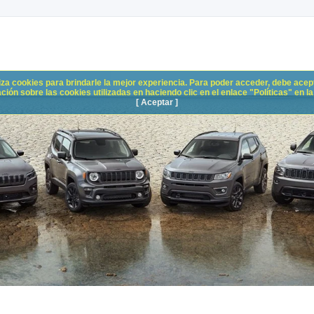
liza cookies para brindarle la mejor experiencia. Para poder acceder, debe acepta
n sobre las cookies utilizadas en haciendo clic en el enlace "Políticas" en la p
[ Aceptar ]