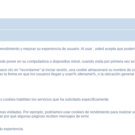
endimiento y mejorar su experiencia de usuario. Al usar , usted acepta que podemos
de poner en su computadora o dispositivo móvil, cuando visita por primera vez ese
 hace clic en "recordarme" al iniciar sesión, una cookie almacenará su nombre de u
omo la forma en que los usuarios llegan y usan% sitename%, o la ubicación general
 cookies habilitan los servicios que ha solicitado específicamente.
nas visitadas. Por ejemplo, podríamos usar cookies de rendimiento para realizar
ar por qué algunas páginas reciben mensajes de error.
tu experiencia.