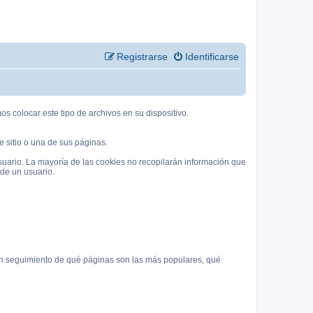
Registrarse
Identificarse
 colocar este tipo de archivos en su dispositivo.
 sitio o una de sus páginas.
suario. La mayoría de las cookies no recopilarán información que
 de un usuario.
 un seguimiento de qué páginas son las más populares, qué