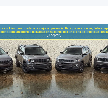
liza cookies para brindarle la mejor experiencia. Para poder acceder, debe acepta
n sobre las cookies utilizadas en haciendo clic en el enlace "Políticas" en la p
[ Aceptar ]