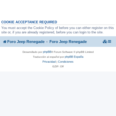
COOKIE ACCEPTANCE REQUIRED
You must accept the Cookie Policy of before you can either register on this
site or, if you are already registered, before you can login to the site.
Foro Jeep Renegade
Foro Jeep Renegade
phpBB
Desarrollado por
® Forum Software © phpBB Limited
phpBB España
Traducción al español por
Privacidad
Condiciones
|
GZIP: Off