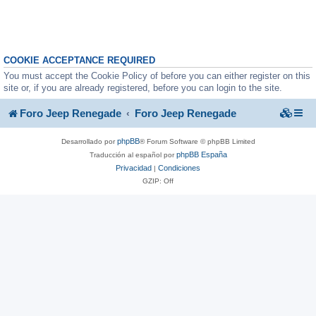
COOKIE ACCEPTANCE REQUIRED
You must accept the Cookie Policy of before you can either register on this
site or, if you are already registered, before you can login to the site.
Foro Jeep Renegade
Foro Jeep Renegade
phpBB
Desarrollado por
® Forum Software © phpBB Limited
phpBB España
Traducción al español por
Privacidad
Condiciones
|
GZIP: Off