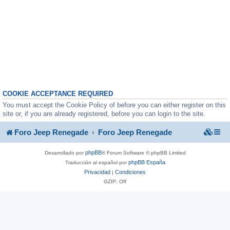
COOKIE ACCEPTANCE REQUIRED
You must accept the Cookie Policy of before you can either register on this
site or, if you are already registered, before you can login to the site.
Foro Jeep Renegade
Foro Jeep Renegade
phpBB
Desarrollado por
® Forum Software © phpBB Limited
phpBB España
Traducción al español por
Privacidad
Condiciones
|
GZIP: Off