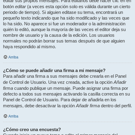
editar sus propios mensajes. Para editarlos debe hacer clic en en
editar
botón
(a veces esta opción solo es válida durante un cierto
periodo de tiempo). Si alguien editase su tema, encontrará un
pequeño texto indicando que ha sido modificado y las veces que
lo ha sido. No aparece si fue un moderador o la administración
quién lo editó, aunque la mayoría de las veces el editor deja su
nombre de usuario y la causa de la edición. Los usuarios
normales no podrán borrar sus temas después de que alguien
haya respondido al mismo.
Arriba
¿Cómo se puede añadir una firma a mi mensaje?
Para añadir una firma a sus mensajes debe crearla en el Panel
Añadir
de Control de Usuario. Una vez creada, active la opción
firma
cuando publique un mensaje. Puede asignar una firma por
defecto a todos sus mensajes activando la casilla correcta en su
Panel de Control de Usuario. Para dejar de añadirla en los
Añadir firma
mensajes, debe desactivar la opción
dentro del perfil.
Arriba
¿Cómo creo una encuesta?