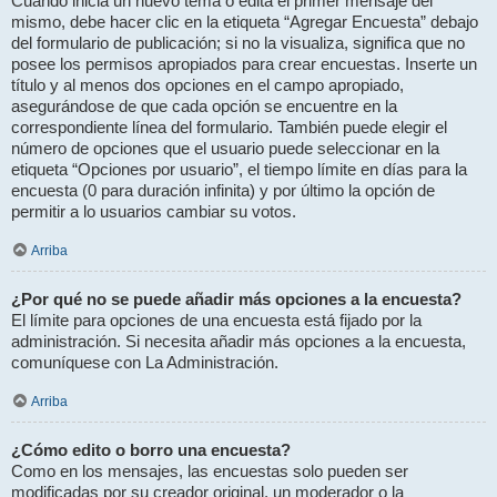
Cuando inicia un nuevo tema o edita el primer mensaje del
mismo, debe hacer clic en la etiqueta “Agregar Encuesta” debajo
del formulario de publicación; si no la visualiza, significa que no
posee los permisos apropiados para crear encuestas. Inserte un
título y al menos dos opciones en el campo apropiado,
asegurándose de que cada opción se encuentre en la
correspondiente línea del formulario. También puede elegir el
número de opciones que el usuario puede seleccionar en la
etiqueta “Opciones por usuario”, el tiempo límite en días para la
encuesta (0 para duración infinita) y por último la opción de
permitir a lo usuarios cambiar su votos.
Arriba
¿Por qué no se puede añadir más opciones a la encuesta?
El límite para opciones de una encuesta está fijado por la
administración. Si necesita añadir más opciones a la encuesta,
comuníquese con La Administración.
Arriba
¿Cómo edito o borro una encuesta?
Como en los mensajes, las encuestas solo pueden ser
modificadas por su creador original, un moderador o la