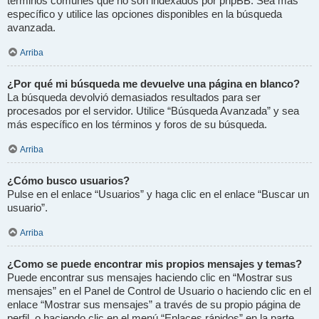
términos comunes que no son indexados por phpBB. Sea más
específico y utilice las opciones disponibles en la búsqueda
avanzada.
Arriba
¿Por qué mi búsqueda me devuelve una página en blanco?
La búsqueda devolvió demasiados resultados para ser
procesados por el servidor. Utilice “Búsqueda Avanzada” y sea
más específico en los términos y foros de su búsqueda.
Arriba
¿Cómo busco usuarios?
Pulse en el enlace “Usuarios” y haga clic en el enlace “Buscar un
usuario”.
Arriba
¿Como se puede encontrar mis propios mensajes y temas?
Puede encontrar sus mensajes haciendo clic en “Mostrar sus
mensajes” en el Panel de Control de Usuario o haciendo clic en el
enlace “Mostrar sus mensajes” a través de su propio página de
perfil, o haciendo clic en el menú “Enlaces rápidos” en la parte