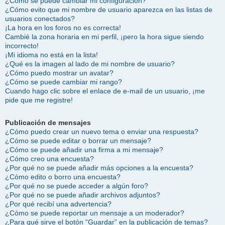
¿Cómo se puede cambiar mi configuración?
¿Cómo evito que mi nombre de usuario aparezca en las listas de
usuarios conectados?
¡La hora en los foros no es correcta!
Cambié la zona horaria en mi perfil, ¡pero la hora sigue siendo
incorrecto!
¡Mi idioma no está en la lista!
¿Qué es la imagen al lado de mi nombre de usuario?
¿Cómo puedo mostrar un avatar?
¿Cómo se puede cambiar mi rango?
Cuando hago clic sobre el enlace de e-mail de un usuario, ¡me
pide que me registre!
Publicación de mensajes
¿Cómo puedo crear un nuevo tema o enviar una respuesta?
¿Cómo se puede editar o borrar un mensaje?
¿Cómo se puede añadir una firma a mi mensaje?
¿Cómo creo una encuesta?
¿Por qué no se puede añadir más opciones a la encuesta?
¿Cómo edito o borro una encuesta?
¿Por qué no se puede acceder a algún foro?
¿Por qué no se puede añadir archivos adjuntos?
¿Por qué recibí una advertencia?
¿Cómo se puede reportar un mensaje a un moderador?
¿Para qué sirve el botón “Guardar” en la publicación de temas?