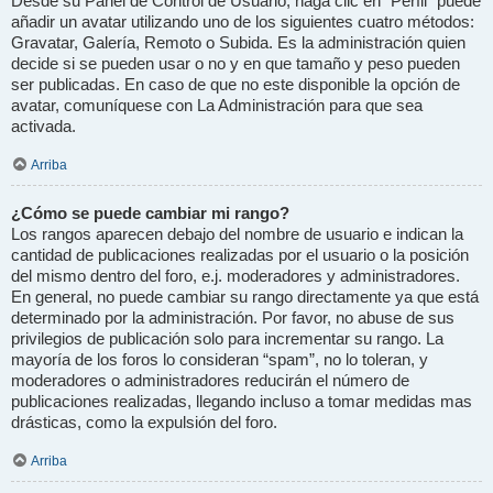
Desde su Panel de Control de Usuario, haga clic en “Perfil” puede
añadir un avatar utilizando uno de los siguientes cuatro métodos:
Gravatar, Galería, Remoto o Subida. Es la administración quien
decide si se pueden usar o no y en que tamaño y peso pueden
ser publicadas. En caso de que no este disponible la opción de
avatar, comuníquese con La Administración para que sea
activada.
Arriba
¿Cómo se puede cambiar mi rango?
Los rangos aparecen debajo del nombre de usuario e indican la
cantidad de publicaciones realizadas por el usuario o la posición
del mismo dentro del foro, e.j. moderadores y administradores.
En general, no puede cambiar su rango directamente ya que está
determinado por la administración. Por favor, no abuse de sus
privilegios de publicación solo para incrementar su rango. La
mayoría de los foros lo consideran “spam”, no lo toleran, y
moderadores o administradores reducirán el número de
publicaciones realizadas, llegando incluso a tomar medidas mas
drásticas, como la expulsión del foro.
Arriba