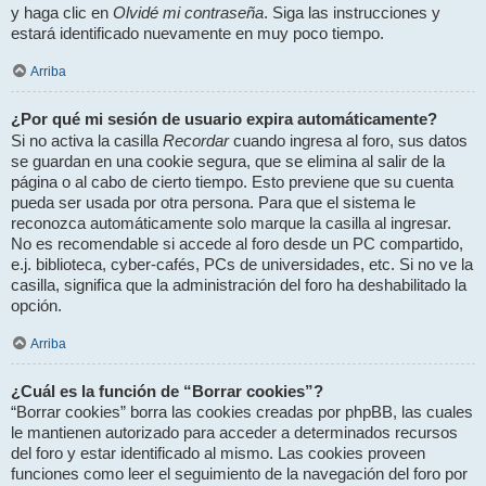
Olvidé mi contraseña
y haga clic en
. Siga las instrucciones y
estará identificado nuevamente en muy poco tiempo.
Arriba
¿Por qué mi sesión de usuario expira automáticamente?
Recordar
Si no activa la casilla
cuando ingresa al foro, sus datos
se guardan en una cookie segura, que se elimina al salir de la
página o al cabo de cierto tiempo. Esto previene que su cuenta
pueda ser usada por otra persona. Para que el sistema le
reconozca automáticamente solo marque la casilla al ingresar.
No es recomendable si accede al foro desde un PC compartido,
e.j. biblioteca, cyber-cafés, PCs de universidades, etc. Si no ve la
casilla, significa que la administración del foro ha deshabilitado la
opción.
Arriba
¿Cuál es la función de “Borrar cookies”?
“Borrar cookies” borra las cookies creadas por phpBB, las cuales
le mantienen autorizado para acceder a determinados recursos
del foro y estar identificado al mismo. Las cookies proveen
funciones como leer el seguimiento de la navegación del foro por