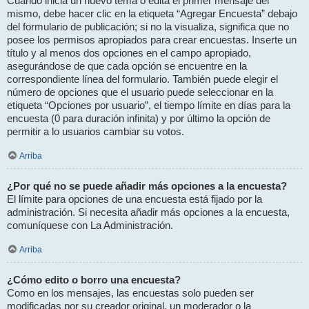
Cuando inicia un nuevo tema o edita el primer mensaje del
mismo, debe hacer clic en la etiqueta “Agregar Encuesta” debajo
del formulario de publicación; si no la visualiza, significa que no
posee los permisos apropiados para crear encuestas. Inserte un
título y al menos dos opciones en el campo apropiado,
asegurándose de que cada opción se encuentre en la
correspondiente línea del formulario. También puede elegir el
número de opciones que el usuario puede seleccionar en la
etiqueta “Opciones por usuario”, el tiempo límite en días para la
encuesta (0 para duración infinita) y por último la opción de
permitir a lo usuarios cambiar su votos.
Arriba
¿Por qué no se puede añadir más opciones a la encuesta?
El límite para opciones de una encuesta está fijado por la
administración. Si necesita añadir más opciones a la encuesta,
comuníquese con La Administración.
Arriba
¿Cómo edito o borro una encuesta?
Como en los mensajes, las encuestas solo pueden ser
modificadas por su creador original, un moderador o la