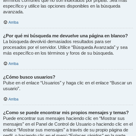
términos comunes que no son indexados por phpBB. Sea más
específico y utilice las opciones disponibles en la búsqueda
avanzada.
Arriba
¿Por qué mi búsqueda me devuelve una página en blanco?
La búsqueda devolvió demasiados resultados para ser
procesados por el servidor. Utilice “Búsqueda Avanzada” y sea
más específico en los términos y foros de su búsqueda.
Arriba
¿Cómo busco usuarios?
Pulse en el enlace “Usuarios” y haga clic en el enlace “Buscar un
usuario”.
Arriba
¿Como se puede encontrar mis propios mensajes y temas?
Puede encontrar sus mensajes haciendo clic en “Mostrar sus
mensajes” en el Panel de Control de Usuario o haciendo clic en el
enlace “Mostrar sus mensajes” a través de su propio página de
perfil, o haciendo clic en el menú “Enlaces rápidos” en la parte