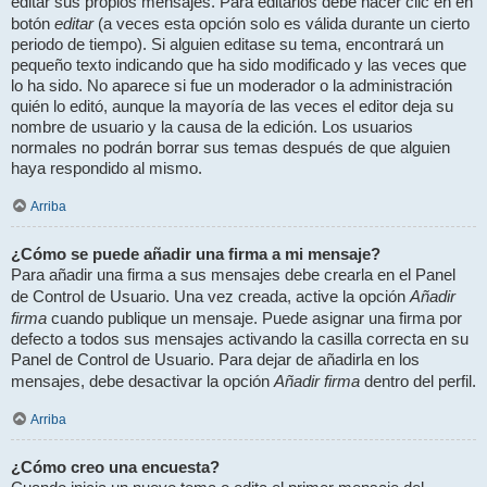
editar sus propios mensajes. Para editarlos debe hacer clic en en
editar
botón
(a veces esta opción solo es válida durante un cierto
periodo de tiempo). Si alguien editase su tema, encontrará un
pequeño texto indicando que ha sido modificado y las veces que
lo ha sido. No aparece si fue un moderador o la administración
quién lo editó, aunque la mayoría de las veces el editor deja su
nombre de usuario y la causa de la edición. Los usuarios
normales no podrán borrar sus temas después de que alguien
haya respondido al mismo.
Arriba
¿Cómo se puede añadir una firma a mi mensaje?
Para añadir una firma a sus mensajes debe crearla en el Panel
Añadir
de Control de Usuario. Una vez creada, active la opción
firma
cuando publique un mensaje. Puede asignar una firma por
defecto a todos sus mensajes activando la casilla correcta en su
Panel de Control de Usuario. Para dejar de añadirla en los
Añadir firma
mensajes, debe desactivar la opción
dentro del perfil.
Arriba
¿Cómo creo una encuesta?