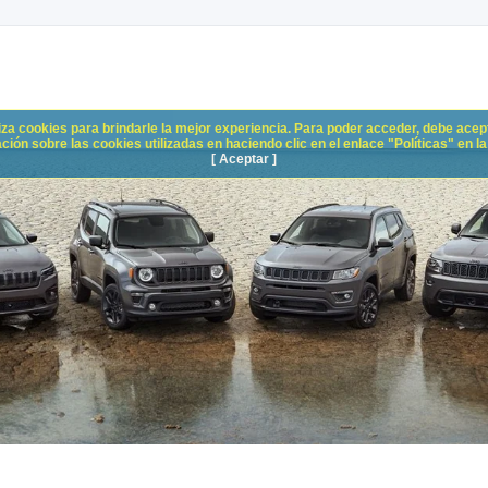
liza cookies para brindarle la mejor experiencia. Para poder acceder, debe acepta
n sobre las cookies utilizadas en haciendo clic en el enlace "Políticas" en la p
[ Aceptar ]