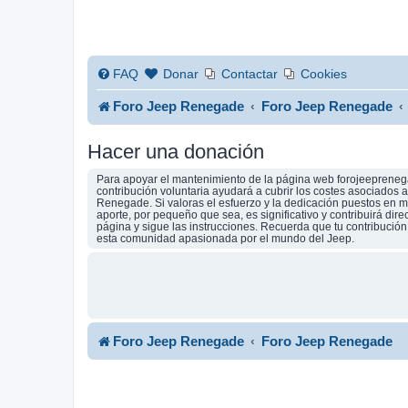
FAQ
Donar
Contactar
Cookies
Foro Jeep Renegade
Foro Jeep Renegade
Hacer una donación
Para apoyar el mantenimiento de la página web forojeeprenega
contribución voluntaria ayudará a cubrir los costes asociados
Renegade. Si valoras el esfuerzo y la dedicación puestos en ma
aporte, por pequeño que sea, es significativo y contribuirá dir
página y sigue las instrucciones. Recuerda que tu contribució
esta comunidad apasionada por el mundo del Jeep.
Foro Jeep Renegade
Foro Jeep Renegade