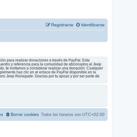
Registrarse
Identificarse
ión para realizar donaciones a través de PayPal. Esta
uentro y referencia para la comunidad de aficionados al Jeep
to, te invitamos a considerar realizar una donación. Cualquier
implemente haz clic en el enlace de PayPal disponible en la
foro Jeep Renegade. Gracias por tu apoyo y por ser parte de
es
Borrar cookies
UTC+02:00
Todos los horarios son