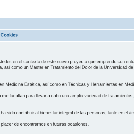
Cookies
ustedes en el contexto de este nuevo proyecto que emprendo con ent
, así como un Máster en Tratamiento del Dolor de la Universidad de S
 en Medicina Estética, así como en Técnicas y Herramientas en Medic
a me facultan para llevar a cabo una amplia variedad de tratamiento
vo ha sido contribuir al bienestar integral de las personas, tanto en el
 placer de encontrarnos en futuras ocasiones.