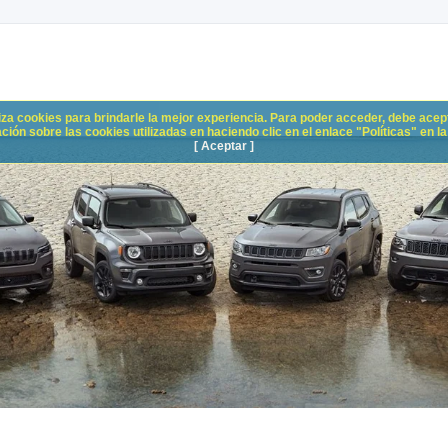
liza cookies para brindarle la mejor experiencia. Para poder acceder, debe acepta
n sobre las cookies utilizadas en haciendo clic en el enlace "Políticas" en la p
[ Aceptar ]