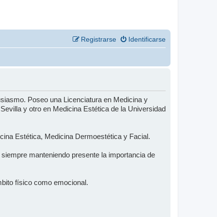
Registrarse
Identificarse
usiasmo. Poseo una Licenciatura en Medicina y
evilla y otro en Medicina Estética de la Universidad
ina Estética, Medicina Dermoestética y Facial.
s, siempre manteniendo presente la importancia de
 ámbito físico como emocional.