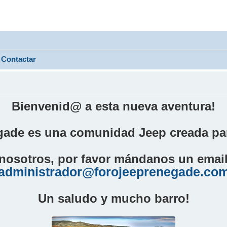
Contactar
Bienvenid@ a esta nueva aventura!
ade es una comunidad Jeep creada par
nosotros, por favor mándanos un email 
administrador@forojeeprenegade.co
Un saludo y mucho barro!