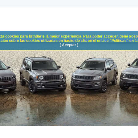
liza cookies para brindarle la mejor experiencia. Para poder acceder, debe acepta
n sobre las cookies utilizadas en haciendo clic en el enlace "Políticas" en la p
[ Aceptar ]