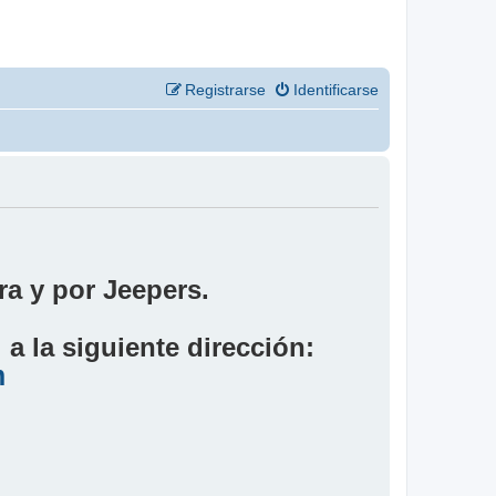
Registrarse
Identificarse
a y por Jeepers.
a la siguiente dirección:
m