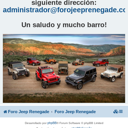
siguiente dirección:
administrador@forojeeprenegade.c
Un saludo y mucho barro!
Foro Jeep Renegade
Foro Jeep Renegade
phpBB
Desarrollado por
® Forum Software © phpBB Limited