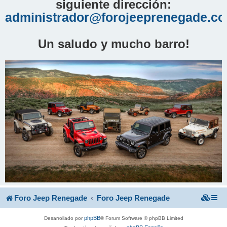
siguiente dirección:
administrador@forojeeprenegade.c
Un saludo y mucho barro!
Foro Jeep Renegade
Foro Jeep Renegade
phpBB
Desarrollado por
® Forum Software © phpBB Limited